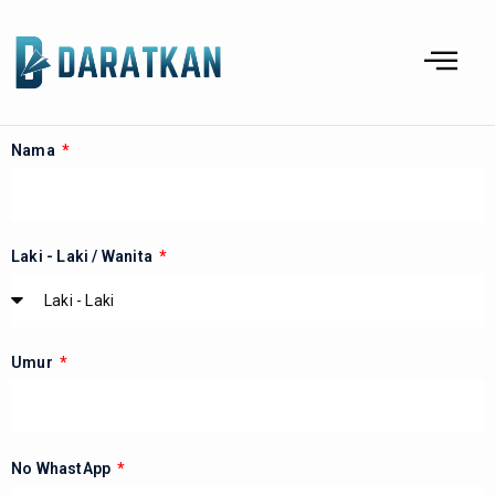
Nama
Laki - Laki / Wanita
Umur
No WhastApp